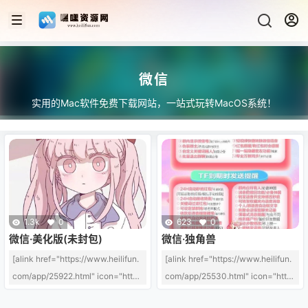
微信
实用的Mac软件免费下载网站，一站式玩转MacOS系统！
1.3k
0
623
0
微信·美化版(未封包)
微信·独角兽
[alink href="https://www.heilifun.
[alink href="https://www.heilifun.
com/app/25922.html" icon="http
com/app/25530.html" icon="http
s://heili-1313292490.cos.ap-beiji
s://heili-1313292490.cos.ap-beiji