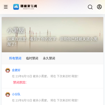
小黑屋
如果在这里，看到了你的名字，说明你已经被关进小黑
屋了！
所有禁闭
临时禁闭
永久禁闭
会更好
在
23年6月15日
被关小黑屋，
将在
下次来访时
释放！
禁闭原因：
小分队
在
23年6月15日
被关小黑屋，
将在
下次来访时
释放！