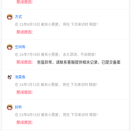
禁闭原因：
方式
在
23年6月15日
被关小黑屋，
将在
下次来访时
释放！
禁闭原因：
空间有
在
24年7月19日
被关小黑屋，
永久禁闭，不会释放！
禁闭原因：
充值异常，请联系客服提供相关记录，已提交备案
泡菜鱼
在
24年1月12日
被关小黑屋，
将在
下次来访时
释放！
禁闭原因：
好听
在
23年6月15日
被关小黑屋，
将在
下次来访时
释放！
禁闭原因：