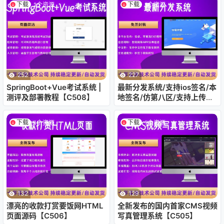
下载
下载
1个资源
1个资源
252
227
SpringBoot+Vue考试系统 |
最新分发系统/支持ios签名/本
测评及部署教程【C508】
地签名/仿第八区/支持上传
EXE/免签封装【C507】
下载
下载
1个资源
1个资源
132
129
漂亮的收款打赏要饭网HTML
全新发布的国内首家CMS视频
页面源码【C506】
写真管理系统【C505】