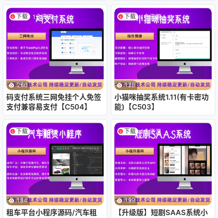
下载
下载
1个资源
1个资源
266
128
码支付系统三网免挂个人免签
小猫咪抽奖系统1.11(有卡密功
支付兼容易支付【C504】
能)【C503】
下载
下载
1个资源
1个资源
184
199
租车平台小程序源码/汽车租
【升级版】短剧SAAS系统小