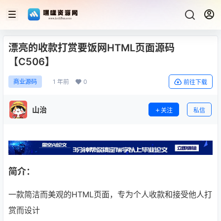
漂亮的收款打赏要饭网HTML页面源码
【C506】
1 年前
0
商业源码
前往下载
山治
关注
私信
简介：
一款简洁而美观的HTML页面，专为个人收款和接受他人打
赏而设计