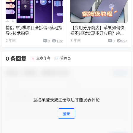
情侣飞行棋项目全拆借×落地指
【应用分身商店】苹果如何快
导×技术指导
捷不越狱实现多开应用？应用
分身保姆级教程
2 年前
3 年前
0
1.2k
0
924
0 条回复
文章作者
管理员
A
M
欢迎您，新朋友，感谢参与互动！
确认修改
您必须登录或注册以后才能发表评论
登录