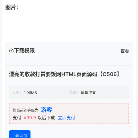
图片：
下载权限
查看
漂亮的收款打赏要饭网HTML页面源码【C506】
大小：
1.08MB
语言：
简体中文
游客
您当前的等级为
支付
￥19.9
以后下载
立即支付
百度网盘