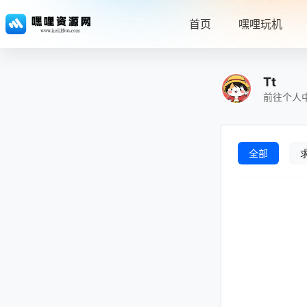
首页
嘿哩玩机
Tt
前往个人
全部