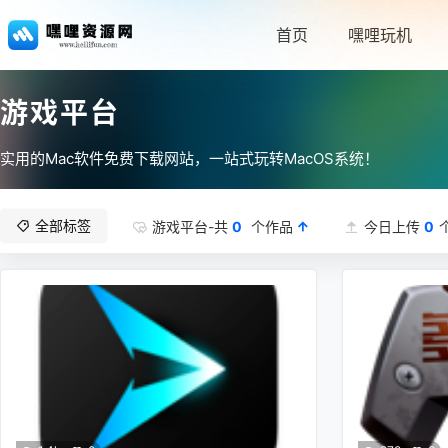
首页
嘿哩玩机
游戏平台
实用的Mac软件免费下载网站，一站式玩转MacOS系统！
全部标签
游戏平台-共
0
个作品
今日上传
0