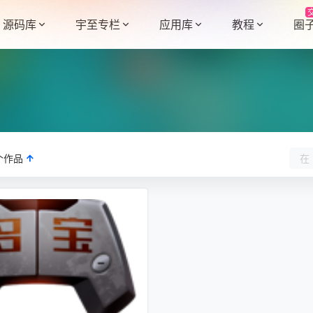
源码库
宇至专栏
应用库
教程
圈
个作品