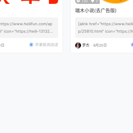
120
0
端木小说(去广告版)
"https://www.heilifun.com/ap
[alink href="https://www.hei
" icon="https://heili-1313292
p/25810.html" icon="https://h
beijing.myqcloud.com/IPA-im
490.cos.ap-beijing.myqcloud
苹果新闻阅读
1日
罗杰
·
9月20日
0/zhuishu.png"]追书大全【点击
9/20230920012629606.pn
nk] 追书大全app专为喜欢看小说的
广告版)【点击下载】[/alink] 
一款相…