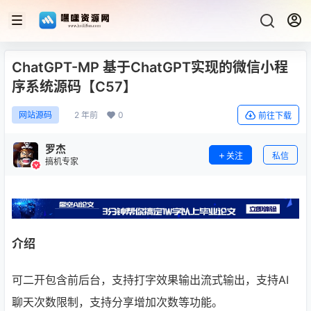
ChatGPT-MP 基于ChatGPT实现的微信小程
序系统源码【C57】
2 年前
0
网站源码
前往下载
罗杰
关注
私信
搞机专家
介绍
可二开包含前后台，支持打字效果输出流式输出，支持AI
聊天次数限制，支持分享增加次数等功能。