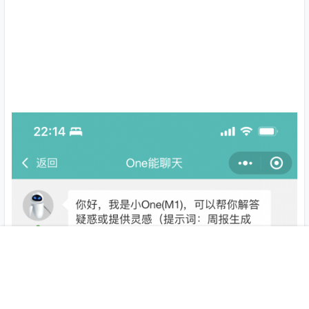
首页
应用
商城
认证
圈子
签到