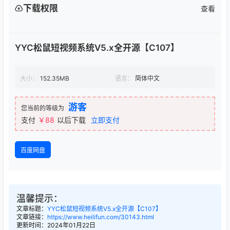
下载权限
查看
YYC松鼠短视频系统V5.x全开源【C107】
大小：
152.35MB
语言：
简体中文
游客
您当前的等级为
支付
￥88
以后下载
立即支付
百度网盘
温馨提示：
文章标题：
YYC松鼠短视频系统V5.x全开源【C107】
文章链接：
https://www.heilifun.com/30143.html
更新时间：2024年01月22日