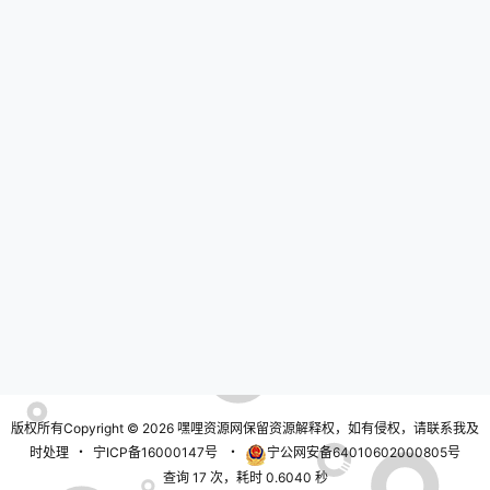
版权所有Copyright © 2026
嘿哩资源网
保留资源解释权，如有侵权，请联系我及
时处理
・
宁ICP备16000147号
・
宁公网安备64010602000805号
查询 17 次，耗时 0.6040 秒