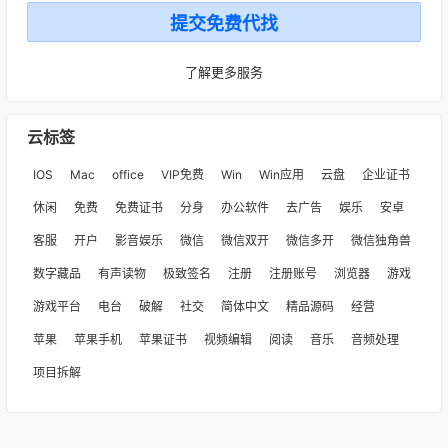
了解更多服务
云标签
IOS
Mac
office
VIP免费
Win
Win应用
云盘
企业证书
休闲
免费
免费证书
分身
办公软件
去广告
娱乐
安卓
客服
开户
影音娱乐
微信
微信双开
微信多开
微信独角兽
数字藏品
有声读物
极致签名
注册
注册账号
浏览器
游戏
游戏平台
电台
破解
社交
简体中文
精品源码
经营
苹果
苹果手机
苹果证书
视频编辑
阅读
音乐
音频处理
项目拆解