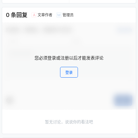
0 条回复
文章作者
管理员
A
M
欢迎您，新朋友，感谢参与互动！
确认修改
您必须登录或注册以后才能发表评论
登录
提交
暂无讨论，说说你的看法吧