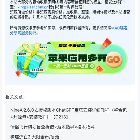
本站大部分内容均收集于网络!若内容若侵犯到您的权益，请发送邮件
至：
king@jzer.com.cn
我们将第一时间处理！
资源所需价格并非资源售卖价格，是收集、整理、编辑详情以及本站运营
的适当补贴，并且本站不提供任何免费技术支持。
所有资源仅限于参考和学习，版权归原作者所有，更多请阅读
MAC嘿哩
分享网服务协议
。
相关文章：
NineAi2.6.0去授权版本ChatGPT宝塔安装详细教程（整合包
+开源包+安装教程）【C213】
情侣飞行棋项目全拆借×落地指导×技术指导
神庙逃亡2·无限金币/复活