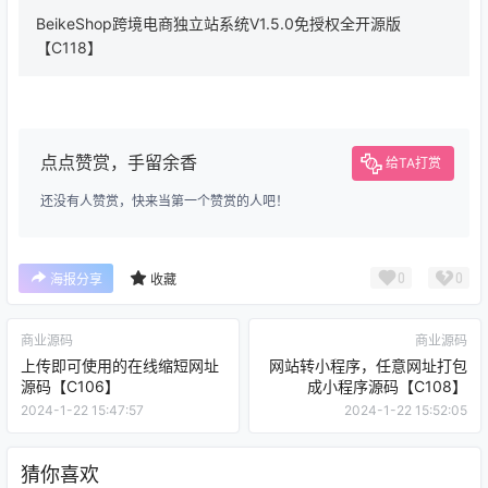
BeikeShop跨境电商独立站系统V1.5.0免授权全开源版
【C118】
点点赞赏，手留余香
给TA打赏
还没有人赞赏，快来当第一个赞赏的人吧！
0
0
海报分享
收藏
商业源码
商业源码
上传即可使用的在线缩短网址
网站转小程序，任意网址打包
源码【C106】
成小程序源码【C108】
2024-1-22 15:47:57
2024-1-22 15:52:05
猜你喜欢