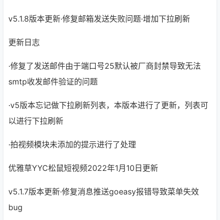
v5.1.8版本更新·修复邮箱发送失败问题·增加下拉刷新
更新日志
·修复了发送邮件由于端口号25默认被厂商封禁导致无法
smtp收发邮件验证的问题
·v5版本忘记做下拉刷新列表，本版本进行了更新，列表可
以进行下拉刷新
·拍视频模块未添加的提示进行了处理
优雅草YYC松鼠短视频2022年1月10日更新
v5.1.7版本更新·修复消息推送goeasy报错导致菜单失效
bug