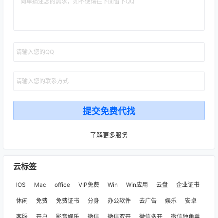
了解更多服务
云标签
IOS
Mac
office
VIP免费
Win
Win应用
云盘
企业证书
休闲
免费
免费证书
分身
办公软件
去广告
娱乐
安卓
客服
开户
影音娱乐
微信
微信双开
微信多开
微信独角兽