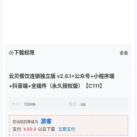
下载权限
查看
云贝餐饮连锁独立版 v2.6.1+公众号+小程序端
+抖音端+全插件（永久授权版）【C111】
大小：
132mb
格式：
zip
游客
您当前的等级为
支付
￥89.9
以后下载
立即支付