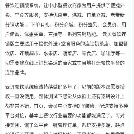
餐饮连锁版系统，让中小型餐饮商家为用户提供了便捷外
卖、堂食等服务；支持优惠券、满减、首单立减、老带新
分销功能 、下单有礼、积分商城、积分签到、会员价、用
户储蓄、优惠买单、直播等一系列营销功能。 云贝餐饮连
锁版主要适用于提供外送+堂食服务的连锁奶茶店、加盟餐
饮店、连锁超市、水果店、蔬菜店、零食店、咖啡厅等一
切需要建立线上销售渠道的商家或在当地打造餐饮平台的
连锁品牌。
云贝餐饮系统应该持续做好多年了，以前的版本都需要授
权一直没使用，整体测试下感觉从体验上还有逻辑设计上
都非常不错，首页、会员中心支持DIY装修，配送支持多种
平台对接，基本上餐饮行业需要的功能都能满足了。可对
接美团、饿了么平台一键管理订单，系统支持多端，缺点