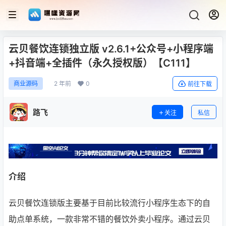
云贝餐饮连锁独立版 v2.6.1+公众号+小程序端
+抖音端+全插件（永久授权版）【C111】
2 年前
0
商业源码
前往下载
路飞
关注
私信
介绍
云贝餐饮连锁版主要基于目前比较流行小程序生态下的自
助点单系统，一款非常不错的餐饮外卖小程序。通过云贝