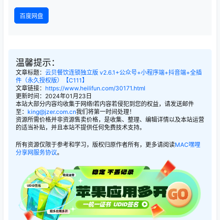
百度网盘
温馨提示：
文章标题：
云贝餐饮连锁独立版 v2.6.1+公众号+小程序端+抖音端+全插
件（永久授权版）【C111】
文章链接：
https://www.heilifun.com/30171.html
更新时间：2024年01月23日
本站大部分内容均收集于网络!若内容若侵犯到您的权益，请发送邮件
至：
king@jzer.com.cn
我们将第一时间处理！
资源所需价格并非资源售卖价格，是收集、整理、编辑详情以及本站运营
的适当补贴，并且本站不提供任何免费技术支持。
所有资源仅限于参考和学习，版权归原作者所有，更多请阅读
MAC嘿哩
分享网服务协议
。