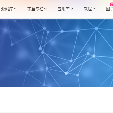
源码库
宇至专栏
应用库
教程
圈