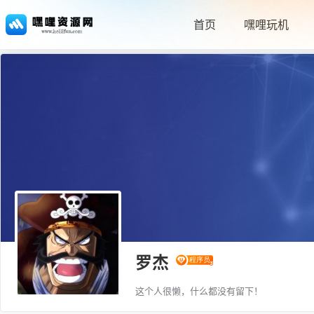
首页
嘿哩玩机
罗杰
这个人很懒，什么都没有留下！