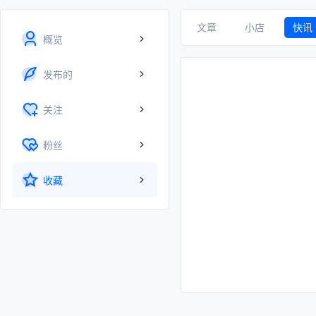
文章
小店
快讯
概览
发布的
关注
粉丝
收藏