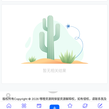
暂无相关结果
版权所有Copyright © 2026
嘿哩资源网
保留资源解释权，如有侵权，请联系我及
时处理
・
宁ICP备16000147号
・
宁公网安备64010602000805号