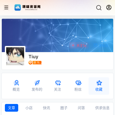
关注Ta
发私信
Tiuy
概览
发布的
关注
粉丝
收藏
文章
小店
快讯
圈子
问答
供求信息