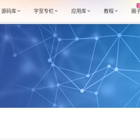
源码库
宇至专栏
应用库
教程
圈