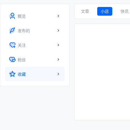
文章
小店
快讯
概览
发布的
关注
粉丝
收藏